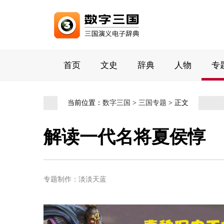
首页
文史
辞典
人物
专
当前位置：
数字三国
>
三国专题
> 正文
解读一代名将夏侯惇
专题制作：淡淡天蓝