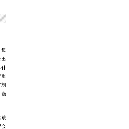
备集
说出
算什
严重
”刘
件蠢
然放
里会