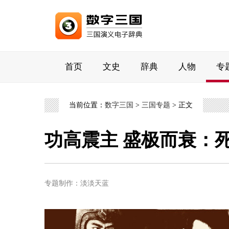
首页
文史
辞典
人物
专
当前位置：
数字三国
>
三国专题
> 正文
功高震主 盛极而衰：
专题制作：淡淡天蓝