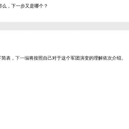
那么，下一步又是哪个？
下简表，
下一编
将按照自己对于这个军团演变的理解依次介绍。