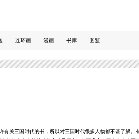
题
连环画
漫画
书库
图鉴
有关三国时代的书，所以对三国时代很多人物都不甚了解。