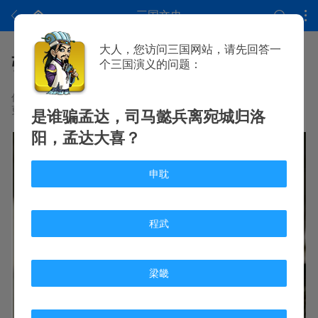
三国文史
大人，您访问三国网站，请先回答一
张郃异闻录
个三国演义的问题：
作者：鹫山宗渡 来源：轩辕春秋
更新时间：2025-01-09
是谁骗孟达，司马懿兵离宛城归洛
阳，孟达大喜？
申耽
程武
梁畿