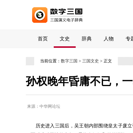
首页
文史
辞典
人物
专
当前位置：
数字三国
>
三国文史
> 正文
孙权晚年昏庸不已，一
来源：中华网论坛
历史进入三国后，吴王朝内部围绕皇太子废立引