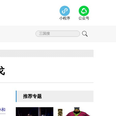
小程序
公众号
戈
推荐专题
孙和